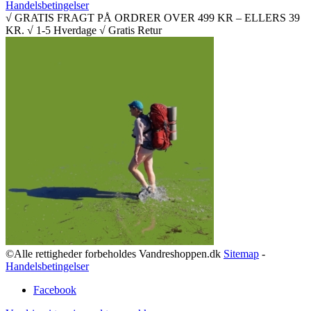
Handelsbetingelser
√ GRATIS FRAGT PÅ ORDRER OVER 499 KR – ELLERS 39
KR. √ 1-5 Hverdage √ Gratis Retur
©Alle rettigheder forbeholdes Vandreshoppen.dk
Sitemap
-
Handelsbetingelser
Facebook