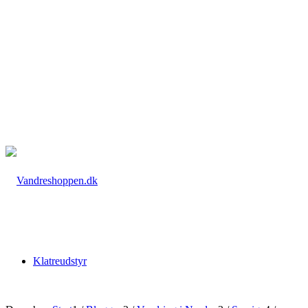
Klatreudstyr