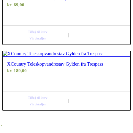
kr.
69,00
Tilføj til kurv
Vis detaljer
XCountry Teleskopvandrestav Gylden fra Trespass
kr.
189,00
Tilføj til kurv
Vis detaljer