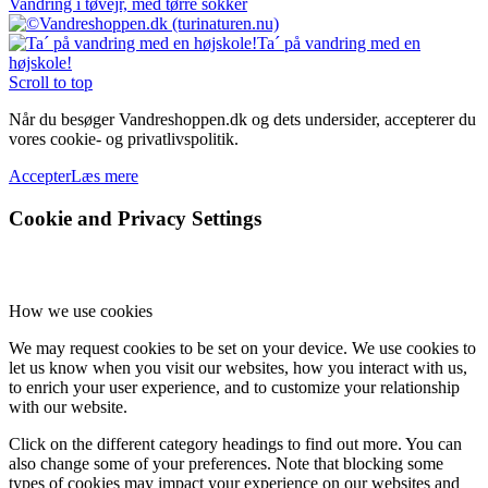
Vandring i tøvejr, med tørre sokker
Ta´ på vandring med en
højskole!
Scroll to top
Når du besøger Vandreshoppen.dk og dets undersider, accepterer du
vores cookie- og privatlivspolitik.
Accepter
Læs mere
Cookie and Privacy Settings
How we use cookies
We may request cookies to be set on your device. We use cookies to
let us know when you visit our websites, how you interact with us,
to enrich your user experience, and to customize your relationship
with our website.
Click on the different category headings to find out more. You can
also change some of your preferences. Note that blocking some
types of cookies may impact your experience on our websites and