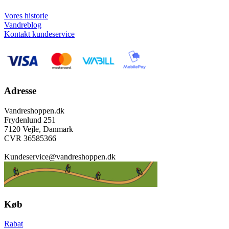
Vores historie
Vandreblog
Kontakt kundeservice
Adresse
Vandreshoppen.dk
Frydenlund 251
7120 Vejle, Danmark
CVR 36585366
Kundeservice@vandreshoppen.dk
Køb
Rabat