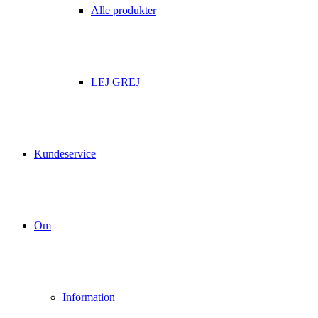
Alle produkter
LEJ GREJ
Kundeservice
Om
Information