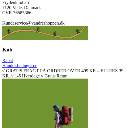
Frydenlund 251
7120 Vejle, Danmark
CVR 36585366
Kundeservice@vandreshoppen.dk
Køb
Rabat
Handelsbetingelser
√ GRATIS FRAGT PÅ ORDRER OVER 499 KR – ELLERS 39
KR. √ 1-5 Hverdage √ Gratis Retur