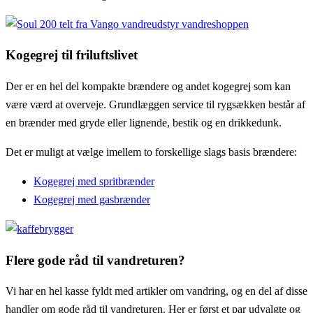
Kogegrej til friluftslivet
Der er en hel del kompakte brændere og andet kogegrej som kan
være værd at overveje. Grundlæggen service til rygsækken består af
en brænder med gryde eller lignende, bestik og en drikkedunk.
Det er muligt at vælge imellem to forskellige slags basis brændere:
Kogegrej med spritbrænder
Kogegrej med gasbrænder
Flere gode råd til vandreturen?
Vi har en hel kasse fyldt med artikler om vandring, og en del af disse
handler om gode råd til vandreturen. Her er først et par udvalgte og