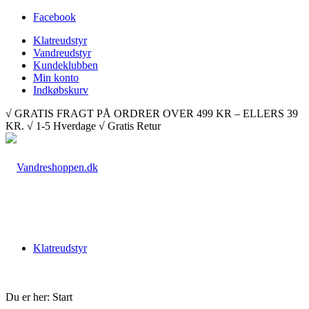
Facebook
Klatreudstyr
Vandreudstyr
Kundeklubben
Min konto
Indkøbskurv
√ GRATIS FRAGT PÅ ORDRER OVER 499 KR – ELLERS 39
KR. √ 1-5 Hverdage √ Gratis Retur
Klatreudstyr
Du er her:
Start