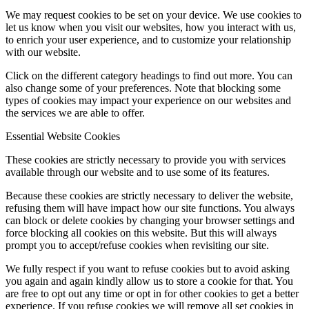
We may request cookies to be set on your device. We use cookies to
let us know when you visit our websites, how you interact with us,
to enrich your user experience, and to customize your relationship
with our website.
Click on the different category headings to find out more. You can
also change some of your preferences. Note that blocking some
types of cookies may impact your experience on our websites and
the services we are able to offer.
Essential Website Cookies
These cookies are strictly necessary to provide you with services
available through our website and to use some of its features.
Because these cookies are strictly necessary to deliver the website,
refusing them will have impact how our site functions. You always
can block or delete cookies by changing your browser settings and
force blocking all cookies on this website. But this will always
prompt you to accept/refuse cookies when revisiting our site.
We fully respect if you want to refuse cookies but to avoid asking
you again and again kindly allow us to store a cookie for that. You
are free to opt out any time or opt in for other cookies to get a better
experience. If you refuse cookies we will remove all set cookies in