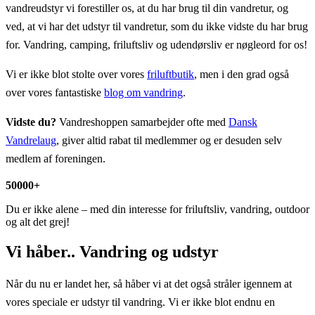
vandreudstyr vi forestiller os, at du har brug til din vandretur, og
ved, at vi har det udstyr til vandretur, som du ikke vidste du har brug
for. Vandring, camping, friluftsliv og udendørsliv er nøgleord for os!
Vi er ikke blot stolte over vores
friluftbutik
, men i den grad også
over vores fantastiske
blog om vandring
.
Vidste du?
Vandreshoppen samarbejder ofte med
Dansk
Vandrelaug
, giver altid rabat til medlemmer og er desuden selv
medlem af foreningen.
50000
+
Du er ikke alene – med din interesse for friluftsliv, vandring, outdoor
og alt det grej!
Vi håber.. Vandring og udstyr
Når du nu er landet her, så håber vi at det også stråler igennem at
vores speciale er udstyr til vandring. Vi er ikke blot endnu en