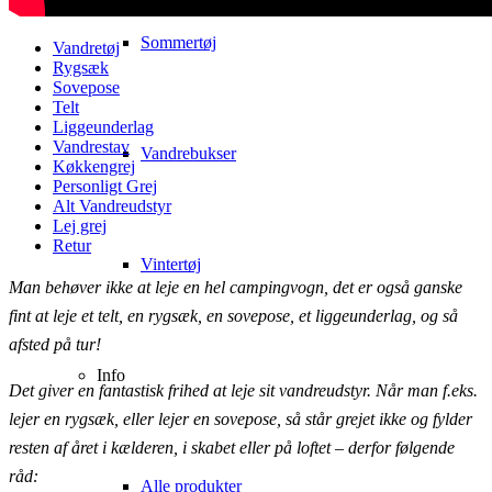
Sommertøj
Vandretøj
Rygsæk
Sovepose
Telt
Liggeunderlag
Vandrestav
Vandrebukser
Køkkengrej
Personligt Grej
Alt Vandreudstyr
Lej grej
Retur
Vintertøj
Man behøver ikke at leje en hel campingvogn, det er også ganske
fint at leje et telt, en rygsæk, en sovepose, et liggeunderlag, og så
afsted på tur!
Info
Det giver en fantastisk frihed at leje sit vandreudstyr. Når man f.eks.
lejer en rygsæk, eller lejer en sovepose, så står grejet ikke og fylder
resten af året i kælderen, i skabet eller på loftet – derfor følgende
råd:
Alle produkter