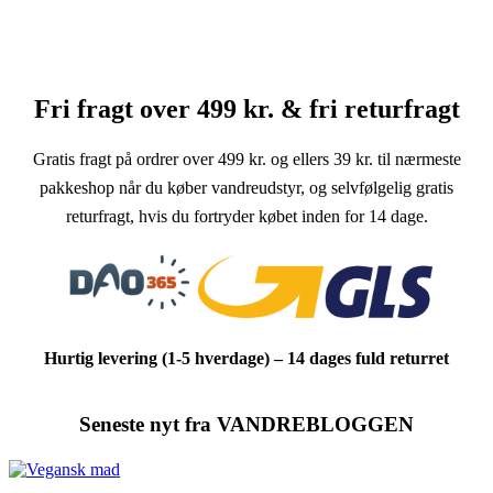
men af høj kvalitet i Storbritannien.
– Oskar Verdoner Møller, Grundlægger af Vandreshoppen.dk.
Fri fragt over 499 kr. & fri returfragt
Gratis fragt på ordrer over 499 kr. og ellers 39 kr. til nærmeste
pakkeshop når du køber vandreudstyr, og selvfølgelig gratis
returfragt, hvis du fortryder købet inden for 14 dage.
Hurtig levering (1-5 hverdage) – 14 dages fuld returret
Seneste nyt fra VANDREBLOGGEN