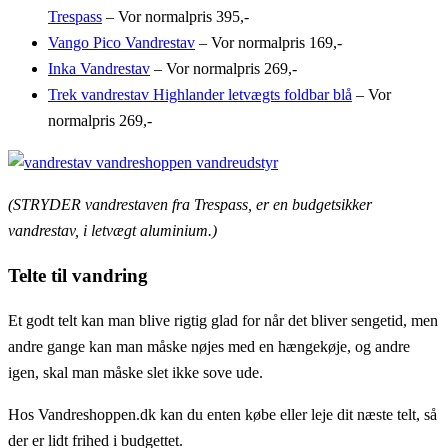
Trespass
– Vor normalpris 395,-
Vango Pico Vandrestav
– Vor normalpris 169,-
Inka Vandrestav
– Vor normalpris 269,-
Trek vandrestav Highlander letvægts foldbar blå
– Vor
normalpris 269,-
(STRYDER vandrestaven fra Trespass, er en budgetsikker
vandrestav, i letvægt aluminium.)
Telte til vandring
Et godt telt kan man blive rigtig glad for når det bliver sengetid, men
andre gange kan man måske nøjes med en hængekøje, og andre
igen, skal man måske slet ikke sove ude.
Hos Vandreshoppen.dk kan du enten købe eller leje dit næste telt, så
der er lidt frihed i budgettet.