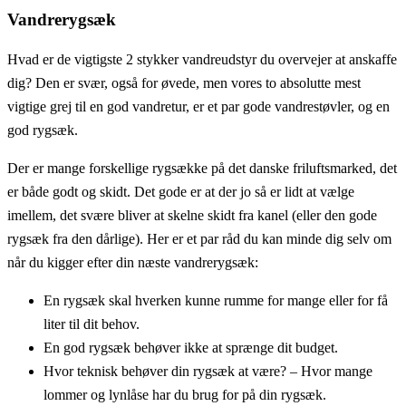
Vandrerygsæk
Hvad er de vigtigste 2 stykker vandreudstyr du overvejer at anskaffe
dig? Den er svær, også for øvede, men vores to absolutte mest
vigtige grej til en god vandretur, er et par gode vandrestøvler, og en
god rygsæk.
Der er mange forskellige rygsække på det danske friluftsmarked, det
er både godt og skidt. Det gode er at der jo så er lidt at vælge
imellem, det svære bliver at skelne skidt fra kanel (eller den gode
rygsæk fra den dårlige). Her er et par råd du kan minde dig selv om
når du kigger efter din næste vandrerygsæk:
En rygsæk skal hverken kunne rumme for mange eller for få
liter til dit behov.
En god rygsæk behøver ikke at sprænge dit budget.
Hvor teknisk behøver din rygsæk at være? – Hvor mange
lommer og lynlåse har du brug for på din rygsæk.