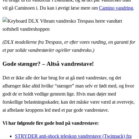
vil gå Caminoen i. Du kan i øvrigt læse mere om
Camino vandring
.
(DLX modellerne fra Trespass, er efter vores vurding, en garanti for
et par solide vandrestøvler og/eller vandresko.)
Gode stænger? – Altså vandrestave!
Det er ikke alle der har brug for at gå med vandrestav, og det
afhænger ikke altid hvilke “stænger” man selv er født med, og hvor
godt de er holdt vedlige gennem lige. Hvis man døjer med
forskellige belastningsskader, kan det måske være værd at overveje,
at afbelaste kroppens led med et par gode vandrestave.
Vi har følgende fire gode bud på vandrestave:
STRYDER anti-shock teleskop vandrestave (Twinpack) fra