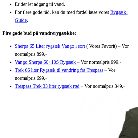
Er der let adgang til vand.
For flere gode råd, kan du med fordel læse vores
Rygsæk-
Guide
.
Fire gode bud på vandrerygsække:
Sherpa 65 Liter rygsæk Vango i sort
( Vores Favorit) – Vor
normalpris 899,-
Vango Sherpa 60+10S Rygsæk
– Vor normalpris 999,-
Trek 66 liter Rygsæk til vandring fra Trespass
– Vor
normalpris 699,-
Trespass Trek 33 liter rygsæk rød
– Vor normalpris 349,-