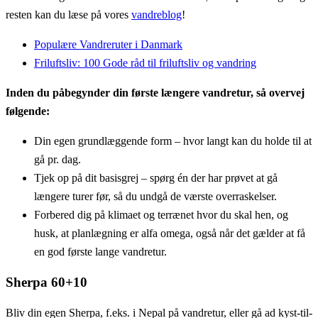
resten kan du læse på vores
vandreblog
!
Populære Vandreruter i Danmark
Friluftsliv: 100 Gode råd til friluftsliv og vandring
Inden du påbegynder din første længere vandretur, så overvej
følgende:
Din egen grundlæggende form – hvor langt kan du holde til at
gå pr. dag.
Tjek op på dit basisgrej – spørg én der har prøvet at gå
længere turer før, så du undgå de værste overraskelser.
Forbered dig på klimaet og terrænet hvor du skal hen, og
husk, at planlægning er alfa omega, også når det gælder at få
en god første lange vandretur.
Sherpa 60+10
Bliv din egen Sherpa, f.eks. i Nepal på vandretur, eller gå ad kyst-til-