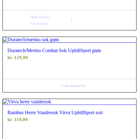
Tilføj til kurv
Vis detaljer
Duratech/Merino Combat Sok UphillSport grøn
kr.
129,00
Vælg muligheder
Bambus Herre Vandresok Virva UphillSport sort
kr.
119,00