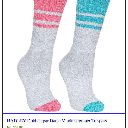
HADLEY Dobbelt par Dame Vandrestrømper Trespass
kr.
99,00