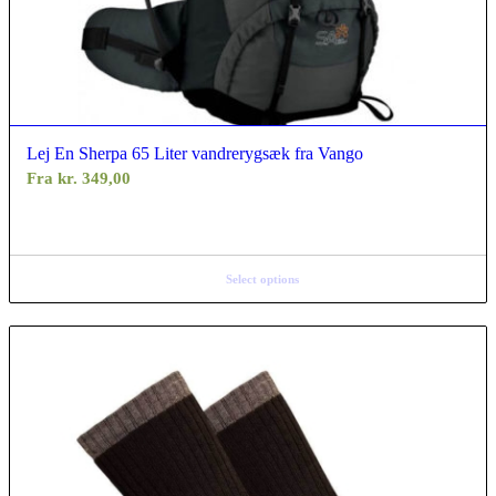
Lej En Sherpa 65 Liter vandrerygsæk fra Vango
Fra
kr.
349,00
Select options