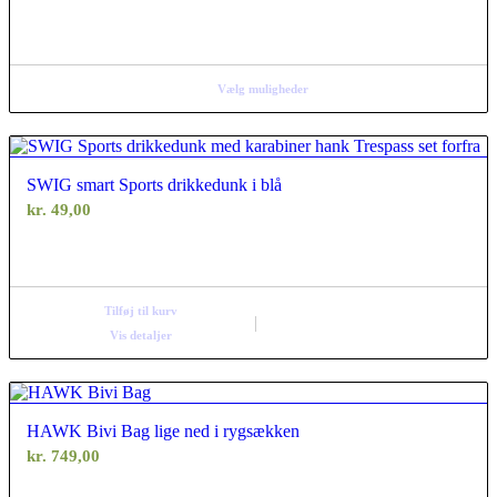
Vælg muligheder
SWIG smart Sports drikkedunk i blå
kr.
49,00
Tilføj til kurv
Vis detaljer
HAWK Bivi Bag lige ned i rygsækken
kr.
749,00