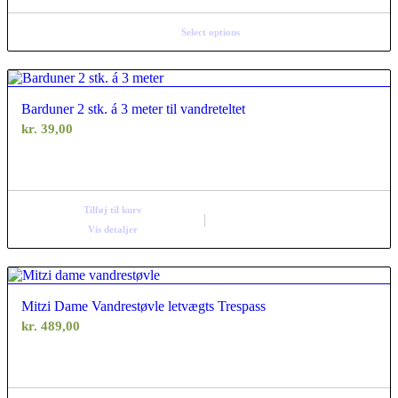
Select options
Barduner 2 stk. á 3 meter til vandreteltet
kr.
39,00
Tilføj til kurv
Vis detaljer
Mitzi Dame Vandrestøvle letvægts Trespass
kr.
489,00