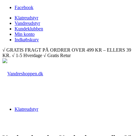
Facebook
Klatreudstyr
Vandreudstyr
Kundeklubben
Min konto
Indkøbskurv
√ GRATIS FRAGT PÅ ORDRER OVER 499 KR – ELLERS 39
KR. √ 1-5 Hverdage √ Gratis Retur
Klatreudstyr