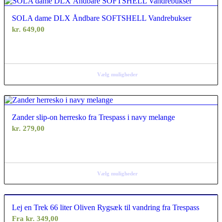
SOLA dame DLX Åndbare SOFTSHELL Vandrebukser
kr.
649,00
Vælg muligheder
Zander slip-on herresko fra Trespass i navy melange
kr.
279,00
Vælg muligheder
Lej en Trek 66 liter Oliven Rygsæk til vandring fra Trespass
Fra
kr.
349,00