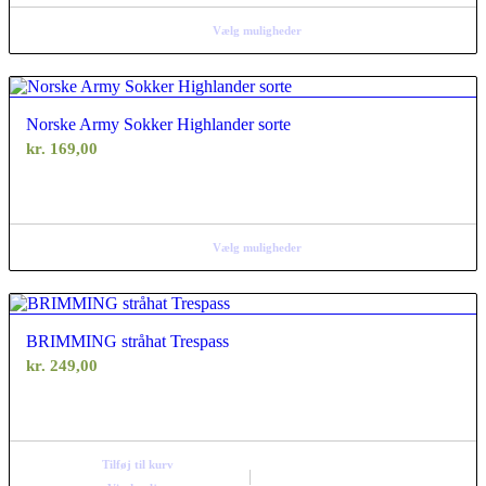
Vælg muligheder
Norske Army Sokker Highlander sorte
kr.
169,00
Vælg muligheder
BRIMMING stråhat Trespass
kr.
249,00
Tilføj til kurv