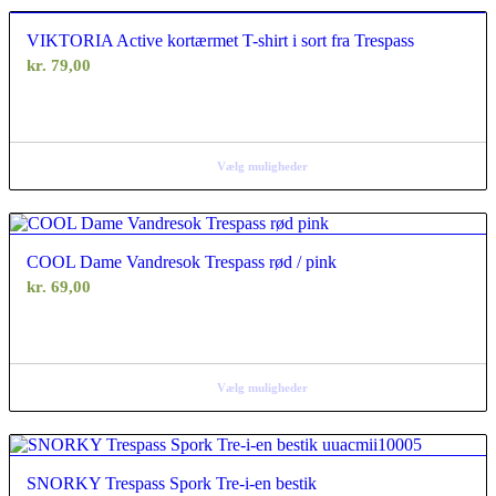
VIKTORIA Active kortærmet T-shirt i sort fra Trespass
kr.
79,00
Vælg muligheder
COOL Dame Vandresok Trespass rød / pink
kr.
69,00
Vælg muligheder
SNORKY Trespass Spork Tre-i-en bestik