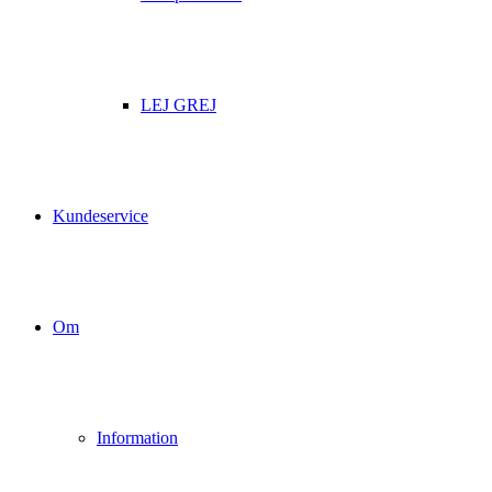
LEJ GREJ
Kundeservice
Om
Information