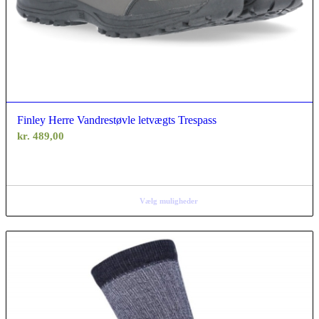
Finley Herre Vandrestøvle letvægts Trespass
kr.
489,00
Vælg muligheder