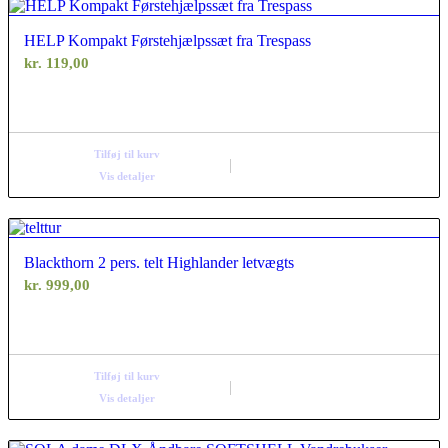
HELP Kompakt Førstehjælpssæt fra Trespass
kr.
119,00
Tilføj til kurv
Vis detaljer
Blackthorn 2 pers. telt Highlander letvægts
kr.
999,00
Tilføj til kurv
Vis detaljer