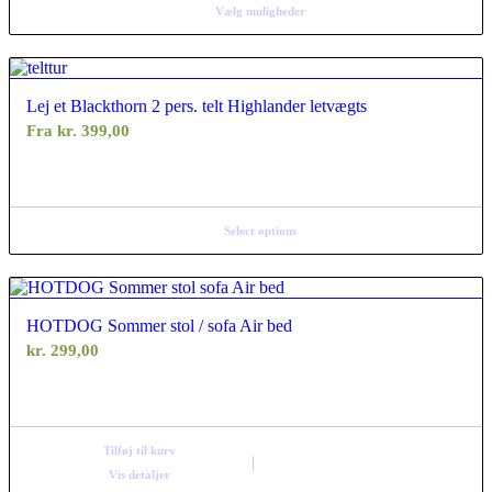
Vælg muligheder
Lej et Blackthorn 2 pers. telt Highlander letvægts
Fra
kr.
399,00
Select options
HOTDOG Sommer stol / sofa Air bed
kr.
299,00
Tilføj til kurv
Vis detaljer