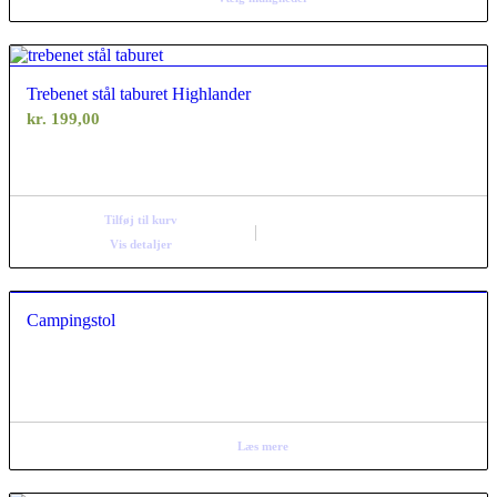
Trebenet stål taburet Highlander
kr.
199,00
Tilføj til kurv
Vis detaljer
Campingstol
Læs mere