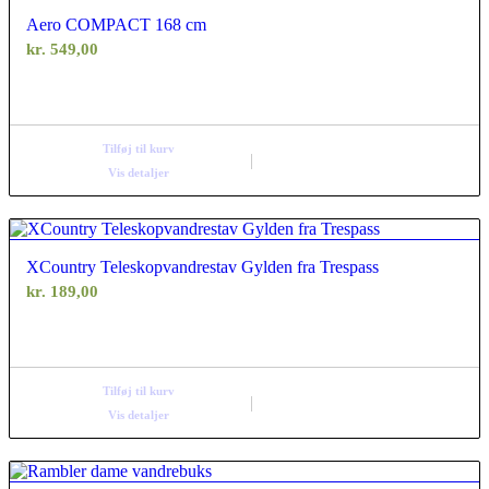
Aero COMPACT 168 cm
kr.
549,00
Tilføj til kurv
Vis detaljer
XCountry Teleskopvandrestav Gylden fra Trespass
kr.
189,00
Tilføj til kurv
Vis detaljer