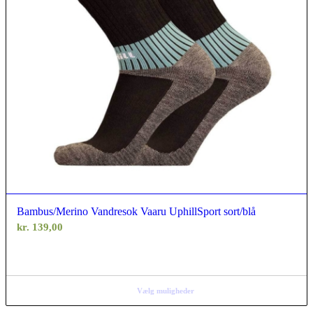
Bambus/Merino Vandresok Vaaru UphillSport sort/blå
kr.
139,00
Vælg muligheder