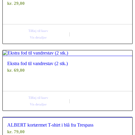
kr.
29,00
Tilføj til kurv
Vis detaljer
Ekstra fod til vandrestav (2 stk.)
kr.
69,00
Tilføj til kurv
Vis detaljer
ALBERT kortærmet T-shirt i blå fra Trespass
kr.
79,00