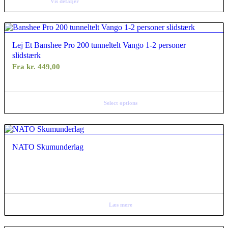
Vis detaljer
Lej Et Banshee Pro 200 tunneltelt Vango 1-2 personer
slidstærk
Fra
kr.
449,00
Select options
NATO Skumunderlag
Læs mere