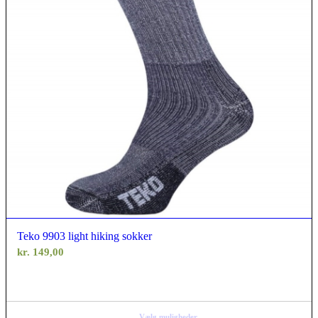
Teko 9903 light hiking sokker
kr.
149,00
Vælg muligheder