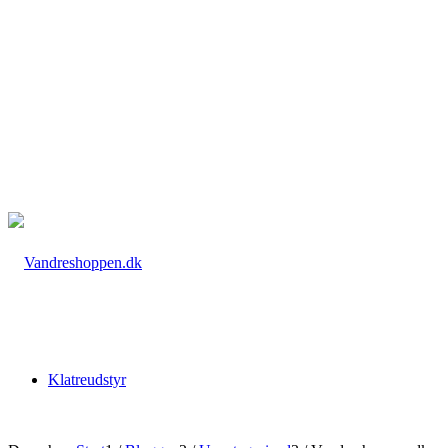
Klatreudstyr