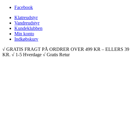
Facebook
Klatreudstyr
Vandreudstyr
Kundeklubben
Min konto
Indkøbskurv
√ GRATIS FRAGT PÅ ORDRER OVER 499 KR – ELLERS 39
KR. √ 1-5 Hverdage √ Gratis Retur