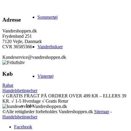
Sommertøj
Adresse
Vandreshoppen.dk
Frydenlund 251
7120 Vejle, Danmark
Vandrebukser
CVR 36585366
Kundeservice@vandreshoppen.dk
Køb
Vintertøj
Rabat
Handelsbetingelser
√ GRATIS FRAGT PÅ ORDRER OVER 499 KR – ELLERS 39
KR. √ 1-5 Hverdage √ Gratis Retur
Info
©Alle rettigheder forbeholdes Vandreshoppen.dk
Sitemap
-
Handelsbetingelser
Facebook