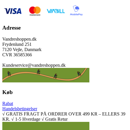
Adresse
Vandreshoppen.dk
Frydenlund 251
7120 Vejle, Danmark
CVR 36585366
Kundeservice@vandreshoppen.dk
Køb
Rabat
Handelsbetingelser
√ GRATIS FRAGT PÅ ORDRER OVER 499 KR – ELLERS 39
KR. √ 1-5 Hverdage √ Gratis Retur