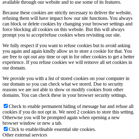
available through our website and to use some of its features.
Because these cookies are strictly necessary to deliver the website,
refusing them will have impact how our site functions. You always
can block or delete cookies by changing your browser settings and
force blocking all cookies on this website. But this will always
prompt you to accept/refuse cookies when revisiting our site.
We fully respect if you want to refuse cookies but to avoid asking
you again and again kindly allow us to store a cookie for that. You
are free to opt out any time or opt in for other cookies to get a better
experience. If you refuse cookies we will remove all set cookies in
our domain.
We provide you with a list of stored cookies on your computer in
our domain so you can check what we stored. Due to security
reasons we are not able to show or modify cookies from other
domains. You can check these in your browser security settings.
Check to enable permanent hiding of message bar and refuse all
cookies if you do not opt in. We need 2 cookies to store this setting.
Otherwise you will be prompted again when opening a new
browser window or new a tab.
Click to enable/disable essential site cookies.
Other external services