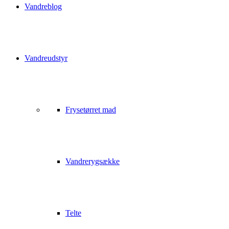
Vandreblog
Vandreudstyr
Frysetørret mad
Vandrerygsække
Telte