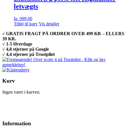
letvægts
kr.
999,00
Tilføj til kurv
Vis detaljer
√ GRATIS FRAGT PÅ ORDRER OVER 499 KR – ELLERS
39 KR.
√ 1-5 Hverdage
√ 4,8 stjerner på Google
√ 4,4 stjerner på Trustpilot
Kurv
Ingen varer i kurven.
Information