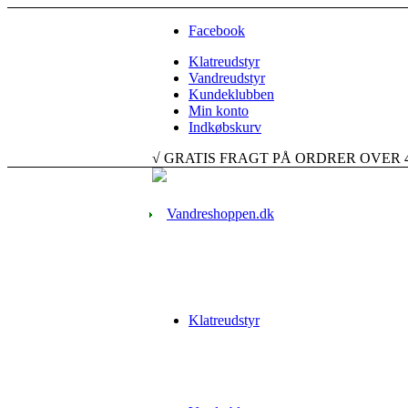
Facebook
Klatreudstyr
Vandreudstyr
Kundeklubben
Min konto
Indkøbskurv
√ GRATIS FRAGT PÅ ORDRER OVER 499 K
Klatreudstyr