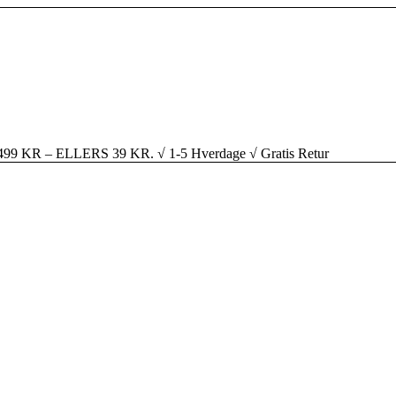
R – ELLERS 39 KR. √ 1-5 Hverdage √ Gratis Retur