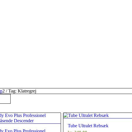
op
2
/
Tag: Klatregrej
Tube Ultralet Rebsæk
dy Evo Plus Professionel