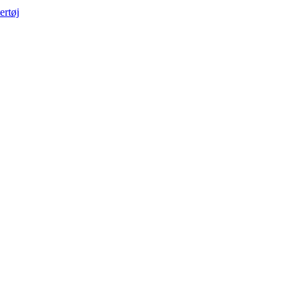
ertøj