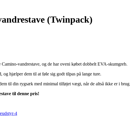
vandrestave (Twinpack)
de Camino-vandrestave, og de har oveni købet dobbelt EVA-skumgreb.
og hjælper dem til at føle sig godt tilpas på lange ture.
 til din rygsæk med minimal tilføjet vægt, når de altså ikke er i brug
tave til denne pris!
eudstyr-4