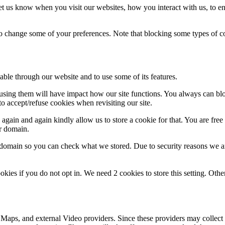
t us know when you visit our websites, how you interact with us, to en
lso change some of your preferences. Note that blocking some types of 
able through our website and to use some of its features.
refusing them will have impact how our site functions. You always can b
o accept/refuse cookies when revisiting our site.
gain and again kindly allow us to store a cookie for that. You are free t
ur domain.
r domain so you can check what we stored. Due to security reasons we 
okies if you do not opt in. We need 2 cookies to store this setting. 
 Maps, and external Video providers. Since these providers may collect 