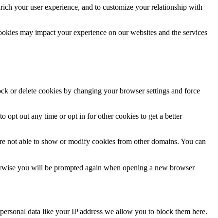
rich your user experience, and to customize your relationship with
cookies may impact your experience on our websites and the services
lock or delete cookies by changing your browser settings and force
o opt out any time or opt in for other cookies to get a better
are not able to show or modify cookies from other domains. You can
Otherwise you will be prompted again when opening a new browser
personal data like your IP address we allow you to block them here.