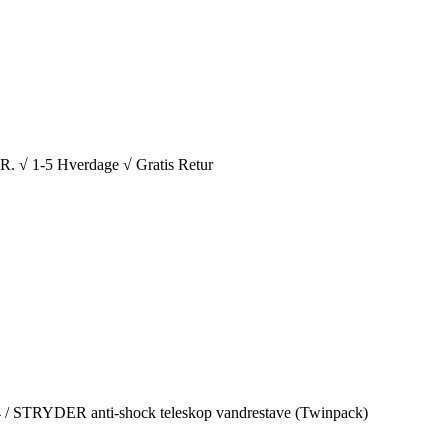
1-5 Hverdage √ Gratis Retur
4
/
STRYDER anti-shock teleskop vandrestave (Twinpack)