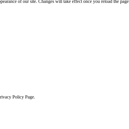
ppearance of our site. Changes will take effect once you reload the page
Privacy Policy Page.