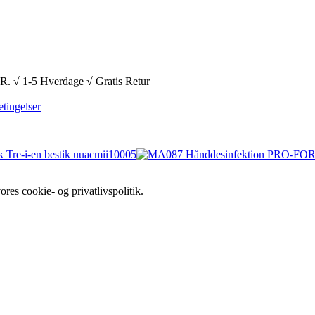
1-5 Hverdage √ Gratis Retur
tingelser
es cookie- og privatlivspolitik.