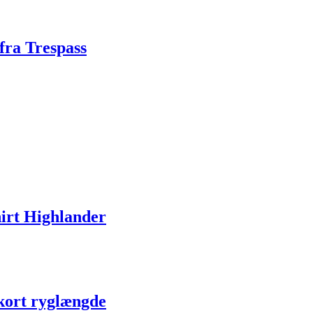
fra Trespass
irt Highlander
kort ryglængde