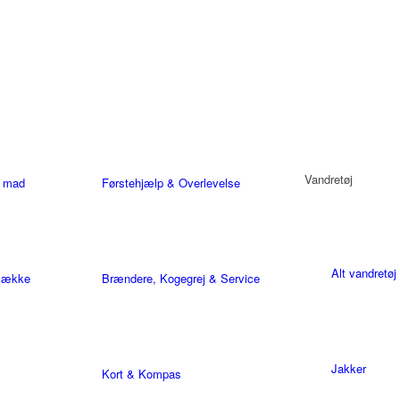
Vandretøj
t mad
Førstehjælp & Overlevelse
Alt vandretøj
sække
Brændere, Kogegrej & Service
Jakker
Kort & Kompas