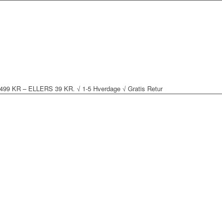
 KR – ELLERS 39 KR. √ 1-5 Hverdage √ Gratis Retur