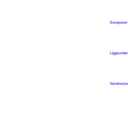
Soveposer
Liggeunder
Vandresta