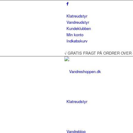
Klatreudstyr
Vandreudstyr
Kundeklubben
Min konto
Indkøbskurv
√ GRATIS FRAGT PÅ ORDRER OVER 499
Klatreudstyr
Vandreblog