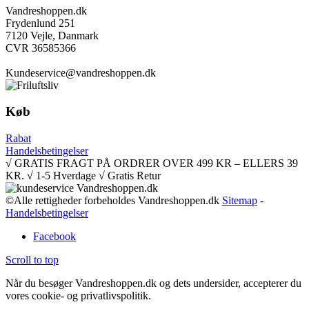
Vandreshoppen.dk
Frydenlund 251
7120 Vejle, Danmark
CVR 36585366
Kundeservice@vandreshoppen.dk
Køb
Rabat
Handelsbetingelser
√ GRATIS FRAGT PÅ ORDRER OVER 499 KR – ELLERS 39
KR. √ 1-5 Hverdage √ Gratis Retur
©Alle rettigheder forbeholdes Vandreshoppen.dk
Sitemap
-
Handelsbetingelser
Facebook
Scroll to top
Når du besøger Vandreshoppen.dk og dets undersider, accepterer du
vores cookie- og privatlivspolitik.