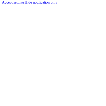
Accept settings
Hide notification only