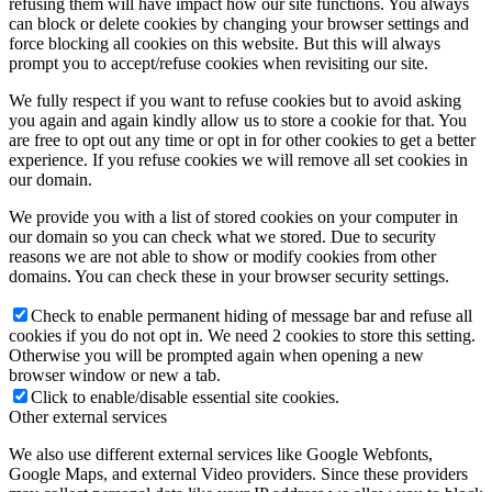
refusing them will have impact how our site functions. You always
can block or delete cookies by changing your browser settings and
force blocking all cookies on this website. But this will always
prompt you to accept/refuse cookies when revisiting our site.
We fully respect if you want to refuse cookies but to avoid asking
you again and again kindly allow us to store a cookie for that. You
are free to opt out any time or opt in for other cookies to get a better
experience. If you refuse cookies we will remove all set cookies in
our domain.
We provide you with a list of stored cookies on your computer in
our domain so you can check what we stored. Due to security
reasons we are not able to show or modify cookies from other
domains. You can check these in your browser security settings.
Check to enable permanent hiding of message bar and refuse all
cookies if you do not opt in. We need 2 cookies to store this setting.
Otherwise you will be prompted again when opening a new
browser window or new a tab.
Click to enable/disable essential site cookies.
Other external services
We also use different external services like Google Webfonts,
Google Maps, and external Video providers. Since these providers