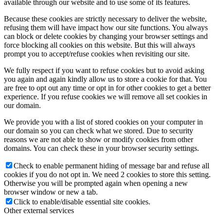
available through our website and to use some of its features.
Because these cookies are strictly necessary to deliver the website,
refusing them will have impact how our site functions. You always
can block or delete cookies by changing your browser settings and
force blocking all cookies on this website. But this will always
prompt you to accept/refuse cookies when revisiting our site.
We fully respect if you want to refuse cookies but to avoid asking
you again and again kindly allow us to store a cookie for that. You
are free to opt out any time or opt in for other cookies to get a better
experience. If you refuse cookies we will remove all set cookies in
our domain.
We provide you with a list of stored cookies on your computer in
our domain so you can check what we stored. Due to security
reasons we are not able to show or modify cookies from other
domains. You can check these in your browser security settings.
Check to enable permanent hiding of message bar and refuse all
cookies if you do not opt in. We need 2 cookies to store this setting.
Otherwise you will be prompted again when opening a new
browser window or new a tab.
Click to enable/disable essential site cookies.
Other external services