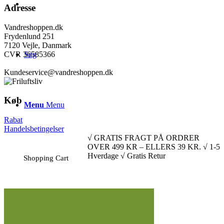
Adresse
Vandreshoppen.dk
Frydenlund 251
7120 Vejle, Danmark
CVR 36585366
Søg
Kundeservice@vandreshoppen.dk
Køb
Menu
Menu
Rabat
Handelsbetingelser
√ GRATIS FRAGT PÅ ORDRER
OVER 499 KR – ELLERS 39 KR. √ 1-5
Hverdage √ Gratis Retur
Shopping Cart