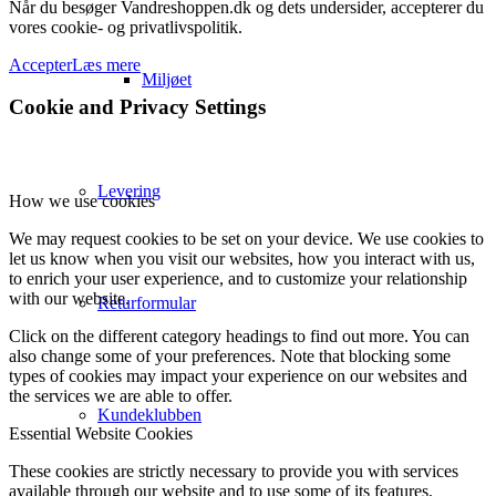
Når du besøger Vandreshoppen.dk og dets undersider, accepterer du
vores cookie- og privatlivspolitik.
Accepter
Læs mere
Miljøet
Cookie and Privacy Settings
Levering
How we use cookies
We may request cookies to be set on your device. We use cookies to
let us know when you visit our websites, how you interact with us,
to enrich your user experience, and to customize your relationship
with our website.
Returformular
Click on the different category headings to find out more. You can
also change some of your preferences. Note that blocking some
types of cookies may impact your experience on our websites and
the services we are able to offer.
Kundeklubben
Essential Website Cookies
These cookies are strictly necessary to provide you with services
available through our website and to use some of its features.