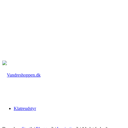
Klatreudstyr