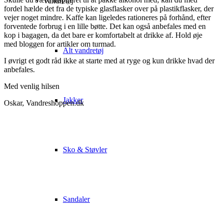
Vandretøj
fordel hælde det fra de typiske glasflasker over på plastikflasker, der
vejer noget mindre. Kaffe kan ligeledes rationeres på forhånd, efter
forventede forbrug i en lille bøtte. Det kan også anbefales med en
kop i bagagen, da det bare er komfortabelt at drikke af. Hold øje
med bloggen for artikler om turmad.
Alt vandretøj
I øvrigt et godt råd ikke at starte med at ryge og kun drikke hvad der
anbefales.
Med venlig hilsen
Jakker
Oskar, Vandreshoppen.dk
Sko & Støvler
Sandaler