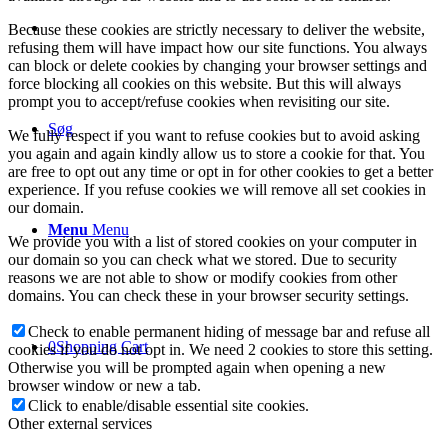
Because these cookies are strictly necessary to deliver the website,
refusing them will have impact how our site functions. You always
can block or delete cookies by changing your browser settings and
force blocking all cookies on this website. But this will always
prompt you to accept/refuse cookies when revisiting our site.
Søg
We fully respect if you want to refuse cookies but to avoid asking
you again and again kindly allow us to store a cookie for that. You
are free to opt out any time or opt in for other cookies to get a better
experience. If you refuse cookies we will remove all set cookies in
our domain.
Menu
Menu
We provide you with a list of stored cookies on your computer in
our domain so you can check what we stored. Due to security
reasons we are not able to show or modify cookies from other
domains. You can check these in your browser security settings.
Check to enable permanent hiding of message bar and refuse all
0
Shopping Cart
cookies if you do not opt in. We need 2 cookies to store this setting.
Otherwise you will be prompted again when opening a new
browser window or new a tab.
Click to enable/disable essential site cookies.
Other external services