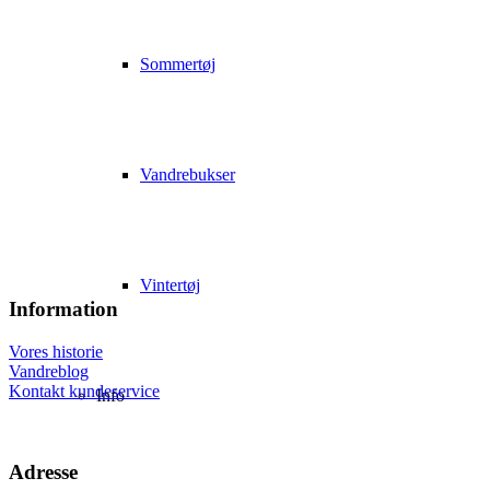
Sommertøj
Vandrebukser
Vintertøj
Information
Vores historie
Vandreblog
Kontakt kundeservice
Info
Adresse