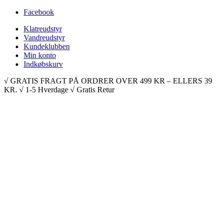
Facebook
Klatreudstyr
Vandreudstyr
Kundeklubben
Min konto
Indkøbskurv
√ GRATIS FRAGT PÅ ORDRER OVER 499 KR – ELLERS 39
KR. √ 1-5 Hverdage √ Gratis Retur