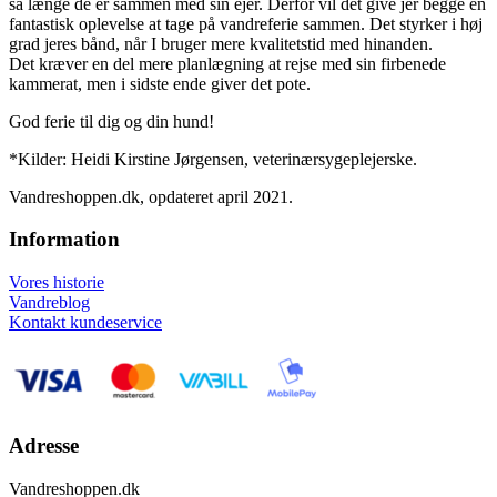
så længe de er sammen med sin ejer. Derfor vil det give jer begge en
fantastisk oplevelse at tage på vandreferie sammen. Det styrker i høj
grad jeres bånd, når I bruger mere kvalitetstid med hinanden.
Det kræver en del mere planlægning at rejse med sin firbenede
kammerat, men i sidste ende giver det pote.
God ferie til dig og din hund!
*Kilder: Heidi Kirstine Jørgensen, veterinærsygeplejerske.
Vandreshoppen.dk, opdateret april 2021.
Information
Vores historie
Vandreblog
Kontakt kundeservice
Adresse
Vandreshoppen.dk