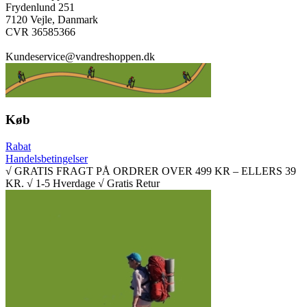
Frydenlund 251
7120 Vejle, Danmark
CVR 36585366
Kundeservice@vandreshoppen.dk
Køb
Rabat
Handelsbetingelser
√ GRATIS FRAGT PÅ ORDRER OVER 499 KR – ELLERS 39
KR. √ 1-5 Hverdage √ Gratis Retur