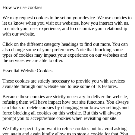
How we use cookies
We may request cookies to be set on your device. We use cookies to
let us know when you visit our websites, how you interact with us,
to enrich your user experience, and to customize your relationship
with our website.
Click on the different category headings to find out more. You can
also change some of your preferences. Note that blocking some
types of cookies may impact your experience on our websites and
the services we are able to offer.
Essential Website Cookies
These cookies are strictly necessary to provide you with services
available through our website and to use some of its features.
Because these cookies are strictly necessary to deliver the website,
refusing them will have impact how our site functions. You always
can block or delete cookies by changing your browser settings and
force blocking all cookies on this website. But this will always
prompt you to accept/refuse cookies when revisiting our site.
We fully respect if you want to refuse cookies but to avoid asking
you again and again kindly allow us to store a cookie for that. You