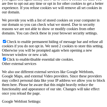
are free to opt out any time or opt in for other cookies to get a better
experience. If you refuse cookies we will remove all set cookies in
our domain.
We provide you with a list of stored cookies on your computer in
our domain so you can check what we stored. Due to security
reasons we are not able to show or modify cookies from other
domains. You can check these in your browser security settings.
Check to enable permanent hiding of message bar and refuse all
cookies if you do not opt in. We need 2 cookies to store this setting.
Otherwise you will be prompted again when opening a new
browser window or new a tab.
Click to enable/disable essential site cookies.
Other external services
We also use different external services like Google Webfonts,
Google Maps, and external Video providers. Since these providers
may collect personal data like your IP address we allow you to block
them here. Please be aware that this might heavily reduce the
functionality and appearance of our site. Changes will take effect
once you reload the page.
Google Webfont Settings: