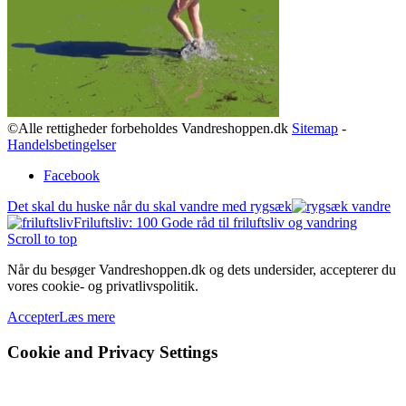
©Alle rettigheder forbeholdes Vandreshoppen.dk
Sitemap
-
Handelsbetingelser
Facebook
Det skal du huske når du skal vandre med rygsæk
Friluftsliv: 100 Gode råd til friluftsliv og vandring
Scroll to top
Når du besøger Vandreshoppen.dk og dets undersider, accepterer du
vores cookie- og privatlivspolitik.
Accepter
Læs mere
Cookie and Privacy Settings