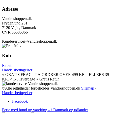
Adresse
Vandreshoppen.dk
Frydenlund 251
7120 Vejle, Danmark
CVR 36585366
Kundeservice@vandreshoppen.dk
Køb
Rabat
Handelsbetingelser
√ GRATIS FRAGT PÅ ORDRER OVER 499 KR – ELLERS 39
KR. √ 1-5 Hverdage √ Gratis Retur
©Alle rettigheder forbeholdes Vandreshoppen.dk
Sitemap
-
Handelsbetingelser
Facebook
Ferie med hund og vandring – i Danmark og udlandet