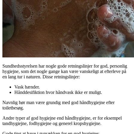
Sundhedsstyrelsen har nogle gode retningslinjer for god, personlig
hygiejne, som det nogle gange kan være vanskeligt at efterleve på
en lang tur i naturen. Disse retningslinjer:
Vask hænder.
Hånddesifiktion hvor håndvask ikke er muligt.
Navnlig bør man være grundig med god håndhygiejne efter
toiletbesøg.
Andre typer af god hygiejne end håndhygiejne, er for eksempel
tandhygiejne, fodhygiejne og generel kropshygiejne.
Gode ting at have i rygsækken for en god hygiejne: