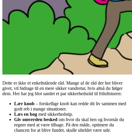
Dette er ikke et enkeltstående råd. Mange af de råd der her bliver
givet, vil bidrage til en mere sikker vandretur, hvis altså du følger
dem. Her har jeg blot samlet et par sikkerhedsråd til friluftsturen:
Lær knob
– forskellige knob kan redde dit liv sammen med
godt reb i mange situationer.
Læs en bog
med sikkerhedstip.
Giv omverden besked
om hvor du skal hen og hvornår du
regner med at være tilbage. På den måde, optimere du
chancen for at blive fundet, skulle uheldet være ude.