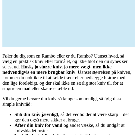
Føler du dig som en Rambo eller er du Rambo? Uanset hvad, så
vælg en praktisk kniv efter formålet, og ikke blot den du synes ser
sejest ud.
Husk, jo større kniv, jo mere vægt, men ikke
nødvendigvis en mere brugbar kniv
. Uanset størrelsen på kniven,
kommer du nok ikke til at fælde træer eller nedlægge bjørne med
den lige foreløbigt, og der skal ikke en særlig stor kniv til, for at
smørre en mad eller skære et æble ud.
Vil du gerne bevare din kniv så længe som muligt, så følg disse
simple knivråd:
Slib din kniv jævnligt
, så det vedholder at være skarp – det
gør den også mere sikker at bruge.
Aftør din kniv for vand
og andet væske, så du undgår at
knivsbladet ruster.