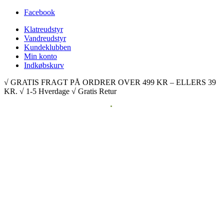
Facebook
Klatreudstyr
Vandreudstyr
Kundeklubben
Min konto
Indkøbskurv
√ GRATIS FRAGT PÅ ORDRER OVER 499 KR – ELLERS 39
KR. √ 1-5 Hverdage √ Gratis Retur