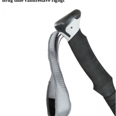
Brug dine vandrestave rigtigt