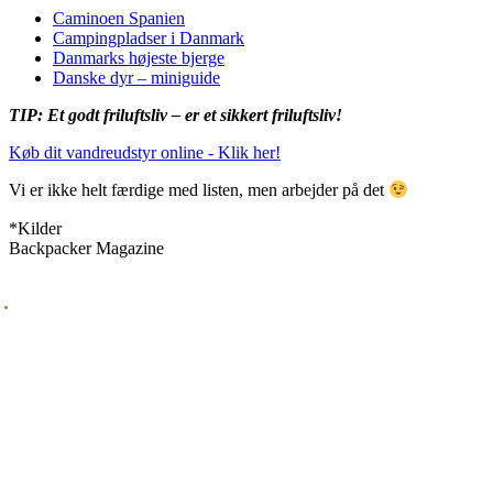
Caminoen Spanien
Campingpladser i Danmark
Danmarks højeste bjerge
Danske dyr – miniguide
TIP: Et godt friluftsliv – er et sikkert friluftsliv!
Køb dit vandreudstyr online - Klik her!
Vi er ikke helt færdige med listen, men arbejder på det
*Kilder
Backpacker Magazine