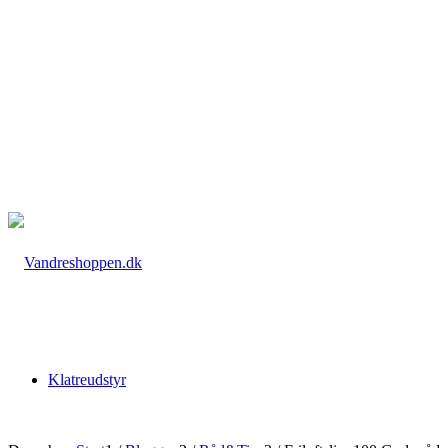
Klatreudstyr