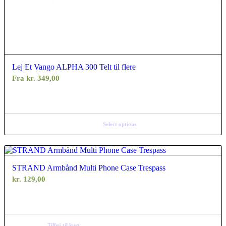
Lej Et Vango ALPHA 300 Telt til flere
Fra
kr.
349,00
Select options
STRAND Armbånd Multi Phone Case Trespass
kr.
129,00
Tilføj til kurv