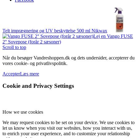
Telt imprægnering og UV beskyttelse 500 ml Nikwax
Lej en Vango FUSE
2° Sovepose (forår 2 sæsoner)
Scroll to top
Når du besøger Vandreshoppen.dk og dets undersider, accepterer du
vores cookie- og privatlivspolitik.
Accepter
Læs mere
Cookie and Privacy Settings
How we use cookies
We may request cookies to be set on your device. We use cookies to
let us know when you visit our websites, how you interact with us,
to enrich your user experience, and to customize your relationship