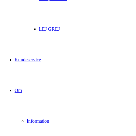
LEJ GREJ
Kundeservice
Om
Information