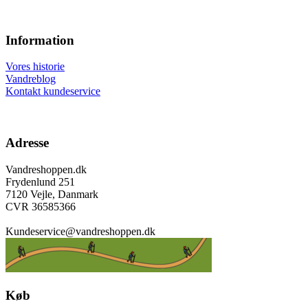
Information
Vores historie
Vandreblog
Kontakt kundeservice
Adresse
Vandreshoppen.dk
Frydenlund 251
7120 Vejle, Danmark
CVR 36585366
Kundeservice@vandreshoppen.dk
Køb