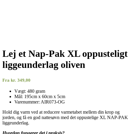
Lej et Nap-Pak XL oppusteligt
liggeunderlag oliven
Fra
kr.
349,00
Vægt: 480 gram
Mål: 195cm x 60cm x 5cm
Varenummer: AIR073-OG
Hold dig varm ved at reducere varmetabet mellem din krop og
jorden, og få en god nattesøvn med det oppustelige XL NAP-PAK
liggeunderlag.
Hvordan fungerer det i praksis?