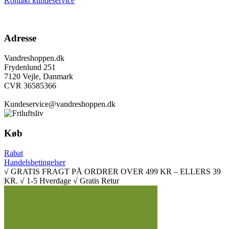
Kontakt kundeservice
Adresse
Vandreshoppen.dk
Frydenlund 251
7120 Vejle, Danmark
CVR 36585366
Kundeservice@vandreshoppen.dk
Køb
Rabat
Handelsbetingelser
√ GRATIS FRAGT PÅ ORDRER OVER 499 KR – ELLERS 39
KR. √ 1-5 Hverdage √ Gratis Retur