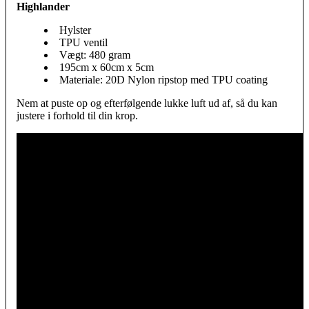
Highlander
Hylster
TPU ventil
Vægt: 480 gram
195cm x 60cm x 5cm
Materiale: 20D Nylon ripstop med TPU coating
Nem at puste op og efterfølgende lukke luft ud af, så du kan
justere i forhold til din krop.