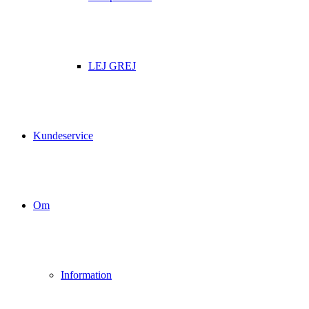
LEJ GREJ
Kundeservice
Om
Information