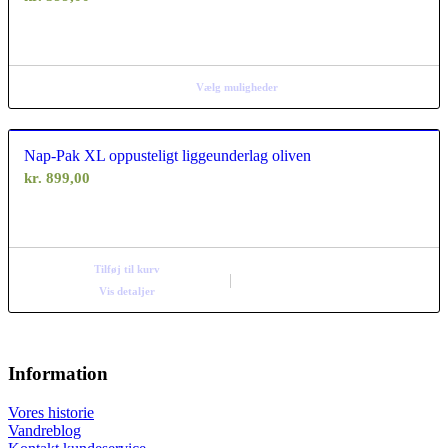
Vælg muligheder
Nap-Pak XL oppusteligt liggeunderlag oliven
kr.
899,00
Tilføj til kurv
Vis detaljer
Information
Vores historie
Vandreblog