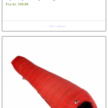
Fra
kr.
549,00
Select options