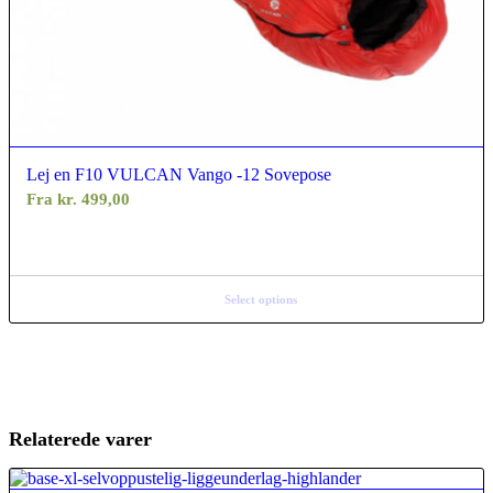
Lej en F10 VULCAN Vango -12 Sovepose
Fra
kr.
499,00
Select options
Relaterede varer