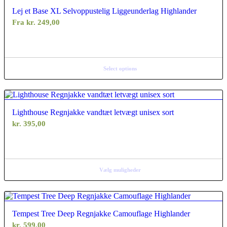
Lej et Base XL Selvoppustelig Liggeunderlag Highlander
Fra
kr.
249,00
Select options
Lighthouse Regnjakke vandtæt letvægt unisex sort
kr.
395,00
Vælg muligheder
Tempest Tree Deep Regnjakke Camouflage Highlander
kr.
599,00