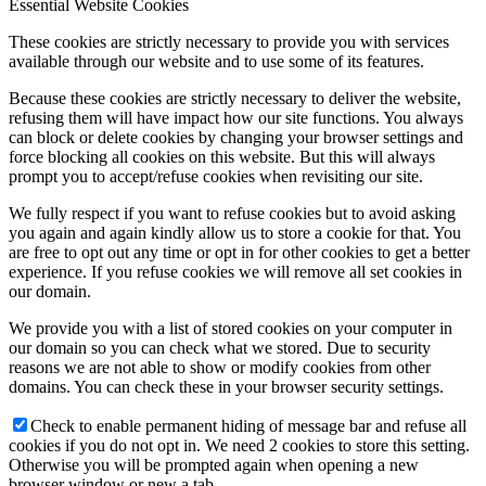
Essential Website Cookies
These cookies are strictly necessary to provide you with services
available through our website and to use some of its features.
Because these cookies are strictly necessary to deliver the website,
refusing them will have impact how our site functions. You always
can block or delete cookies by changing your browser settings and
force blocking all cookies on this website. But this will always
prompt you to accept/refuse cookies when revisiting our site.
We fully respect if you want to refuse cookies but to avoid asking
you again and again kindly allow us to store a cookie for that. You
are free to opt out any time or opt in for other cookies to get a better
experience. If you refuse cookies we will remove all set cookies in
our domain.
We provide you with a list of stored cookies on your computer in
our domain so you can check what we stored. Due to security
reasons we are not able to show or modify cookies from other
domains. You can check these in your browser security settings.
Check to enable permanent hiding of message bar and refuse all
cookies if you do not opt in. We need 2 cookies to store this setting.
Otherwise you will be prompted again when opening a new
browser window or new a tab.