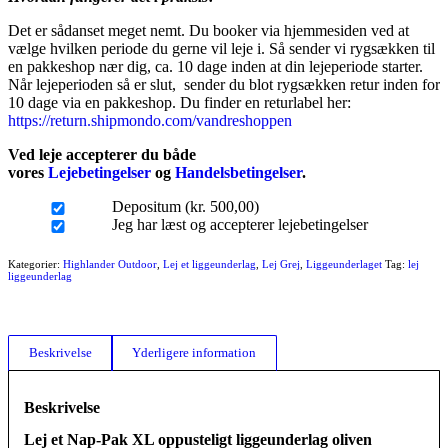
Det er sådanset meget nemt. Du booker via hjemmesiden ved at
vælge hvilken periode du gerne vil leje i. Så sender vi rygsækken til
en pakkeshop nær dig, ca. 10 dage inden at din lejeperiode starter.
Når lejeperioden så er slut, sender du blot rygsækken retur inden for
10 dage via en pakkeshop. Du finder en returlabel her:
https://return.shipmondo.com/vandreshoppen
Ved leje accepterer du både
vores
Lejebetingelser
og
Handelsbetingelser
.
Depositum (kr. 500,00)
Jeg har læst og accepterer lejebetingelser
Kategorier:
Highlander Outdoor
,
Lej et liggeunderlag
,
Lej Grej
,
Liggeunderlaget
Tag:
lej
liggeunderlag
Beskrivelse
Yderligere information
Beskrivelse
Lej et Nap-Pak XL oppusteligt liggeunderlag oliven