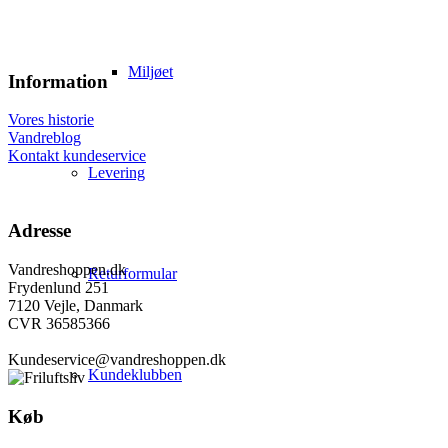
Miljøet
Information
Vores historie
Vandreblog
Kontakt kundeservice
Levering
Adresse
Vandreshoppen.dk
Returformular
Frydenlund 251
7120 Vejle, Danmark
CVR 36585366
Kundeservice@vandreshoppen.dk
Kundeklubben
Køb