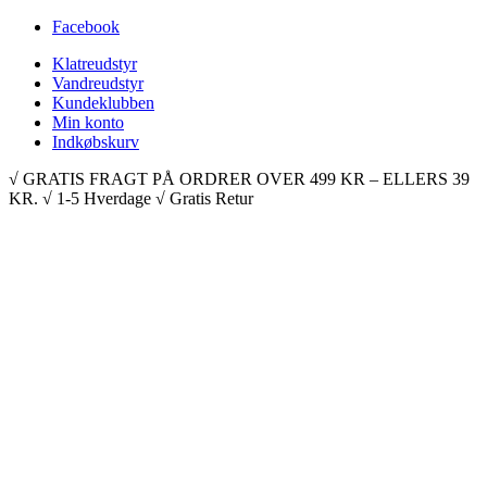
Facebook
Klatreudstyr
Vandreudstyr
Kundeklubben
Min konto
Indkøbskurv
√ GRATIS FRAGT PÅ ORDRER OVER 499 KR – ELLERS 39
KR. √ 1-5 Hverdage √ Gratis Retur