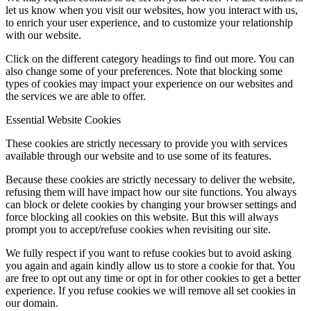
let us know when you visit our websites, how you interact with us,
to enrich your user experience, and to customize your relationship
with our website.
Click on the different category headings to find out more. You can
also change some of your preferences. Note that blocking some
types of cookies may impact your experience on our websites and
the services we are able to offer.
Essential Website Cookies
These cookies are strictly necessary to provide you with services
available through our website and to use some of its features.
Because these cookies are strictly necessary to deliver the website,
refusing them will have impact how our site functions. You always
can block or delete cookies by changing your browser settings and
force blocking all cookies on this website. But this will always
prompt you to accept/refuse cookies when revisiting our site.
We fully respect if you want to refuse cookies but to avoid asking
you again and again kindly allow us to store a cookie for that. You
are free to opt out any time or opt in for other cookies to get a better
experience. If you refuse cookies we will remove all set cookies in
our domain.