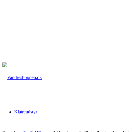
Klatreudstyr