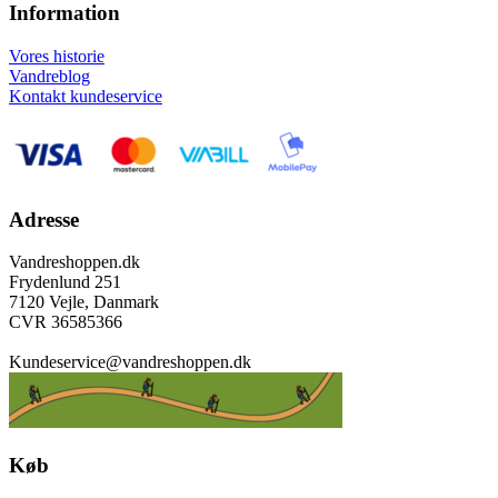
Information
Vores historie
Vandreblog
Kontakt kundeservice
Adresse
Vandreshoppen.dk
Frydenlund 251
7120 Vejle, Danmark
CVR 36585366
Kundeservice@vandreshoppen.dk
Køb