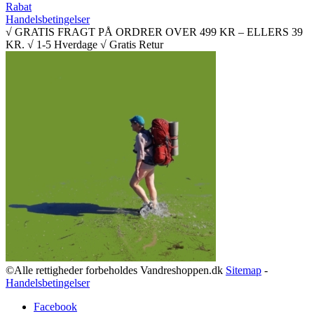
Rabat
Handelsbetingelser
√ GRATIS FRAGT PÅ ORDRER OVER 499 KR – ELLERS 39
KR. √ 1-5 Hverdage √ Gratis Retur
©Alle rettigheder forbeholdes Vandreshoppen.dk
Sitemap
-
Handelsbetingelser
Facebook