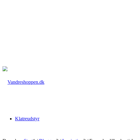
Klatreudstyr