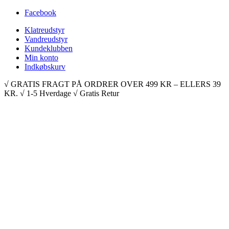
Facebook
Klatreudstyr
Vandreudstyr
Kundeklubben
Min konto
Indkøbskurv
√ GRATIS FRAGT PÅ ORDRER OVER 499 KR – ELLERS 39
KR. √ 1-5 Hverdage √ Gratis Retur