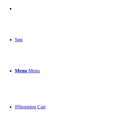
Søg
Menu
Menu
0
Shopping Cart