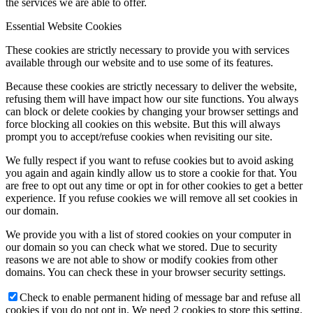
the services we are able to offer.
Essential Website Cookies
These cookies are strictly necessary to provide you with services
available through our website and to use some of its features.
Because these cookies are strictly necessary to deliver the website,
refusing them will have impact how our site functions. You always
can block or delete cookies by changing your browser settings and
force blocking all cookies on this website. But this will always
prompt you to accept/refuse cookies when revisiting our site.
We fully respect if you want to refuse cookies but to avoid asking
you again and again kindly allow us to store a cookie for that. You
are free to opt out any time or opt in for other cookies to get a better
experience. If you refuse cookies we will remove all set cookies in
our domain.
We provide you with a list of stored cookies on your computer in
our domain so you can check what we stored. Due to security
reasons we are not able to show or modify cookies from other
domains. You can check these in your browser security settings.
Check to enable permanent hiding of message bar and refuse all
cookies if you do not opt in. We need 2 cookies to store this setting.