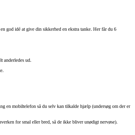
e en god idé at give din sikkerhed en ekstra tanke. Her får du 6
lt anderledes ud.
e.
ing en mobiltelefon så du selv kan tilkalde hjælp (undersøg om der er
verken for smal eller bred, så de ikke bliver unødigt nervøse).