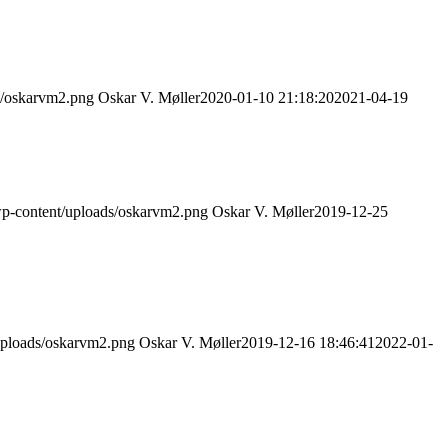
s/oskarvm2.png
Oskar V. Møller
2020-01-10 21:18:20
2021-04-19
wp-content/uploads/oskarvm2.png
Oskar V. Møller
2019-12-25
uploads/oskarvm2.png
Oskar V. Møller
2019-12-16 18:46:41
2022-01-