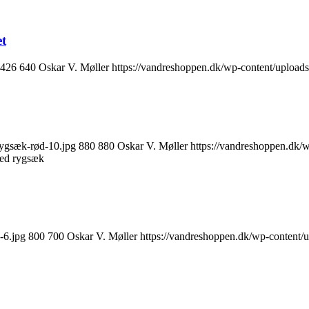
et
426
640
Oskar V. Møller
https://vandreshoppen.dk/wp-content/upload
rygsæk-rød-10.jpg
880
880
Oskar V. Møller
https://vandreshoppen.dk/
med rygsæk
-6.jpg
800
700
Oskar V. Møller
https://vandreshoppen.dk/wp-content/