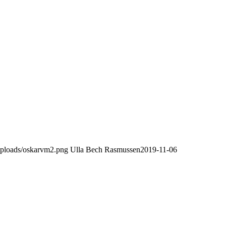
uploads/oskarvm2.png
Ulla Bech Rasmussen
2019-11-06