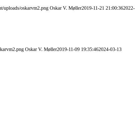
nt/uploads/oskarvm2.png
Oskar V. Møller
2019-11-21 21:00:36
2022-
oskarvm2.png
Oskar V. Møller
2019-11-09 19:35:46
2024-03-13