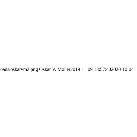
ploads/oskarvm2.png
Oskar V. Møller
2019-11-09 18:57:40
2020-10-04