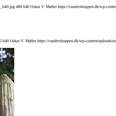
5_640.jpg
480
640
Oskar V. Møller
https://vandreshoppen.dk/wp-conte
0
640
Oskar V. Møller
https://vandreshoppen.dk/wp-content/uploads/