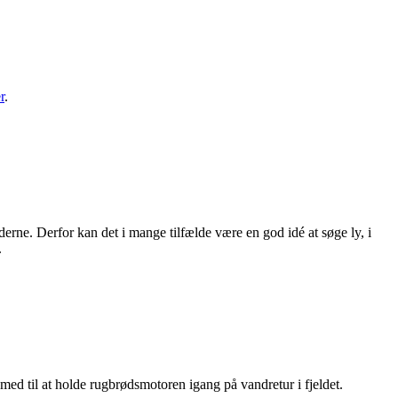
r
.
jderne. Derfor kan det i mange tilfælde være en god idé at søge ly, i
.
med til at holde rugbrødsmotoren igang på vandretur i fjeldet.