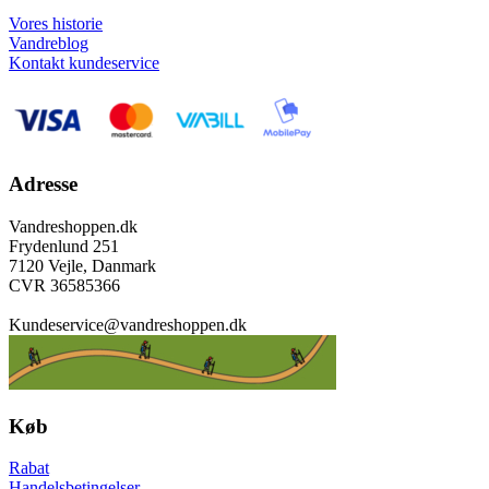
Vores historie
Vandreblog
Kontakt kundeservice
Adresse
Vandreshoppen.dk
Frydenlund 251
7120 Vejle, Danmark
CVR 36585366
Kundeservice@vandreshoppen.dk
Køb
Rabat
Handelsbetingelser