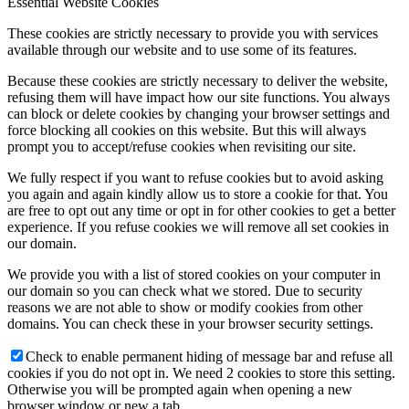
Essential Website Cookies
These cookies are strictly necessary to provide you with services
available through our website and to use some of its features.
Because these cookies are strictly necessary to deliver the website,
refusing them will have impact how our site functions. You always
can block or delete cookies by changing your browser settings and
force blocking all cookies on this website. But this will always
prompt you to accept/refuse cookies when revisiting our site.
We fully respect if you want to refuse cookies but to avoid asking
you again and again kindly allow us to store a cookie for that. You
are free to opt out any time or opt in for other cookies to get a better
experience. If you refuse cookies we will remove all set cookies in
our domain.
We provide you with a list of stored cookies on your computer in
our domain so you can check what we stored. Due to security
reasons we are not able to show or modify cookies from other
domains. You can check these in your browser security settings.
Check to enable permanent hiding of message bar and refuse all
cookies if you do not opt in. We need 2 cookies to store this setting.
Otherwise you will be prompted again when opening a new
browser window or new a tab.